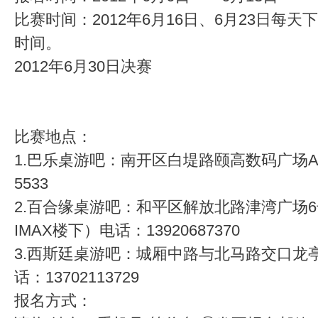
比赛时间：2012年6月16日、6月23日每天
时间。
2012年6月30日决赛
比赛地点：
1.巴乐桌游吧：南开区白堤路颐高数码广场A座4
5533
2.百合缘桌游吧：和平区解放北路津湾广场
IMAX楼下）电话：13920687370
3.西斯廷桌游吧：城厢中路与北马路交口龙亭家
话：13702113729
报名方式：