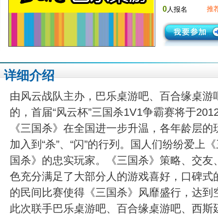
0
推
人报名
详细介绍
由风云战队主办，巴乐桌游吧、百合缘桌游
的，首届“风云杯”三国杀1V1争霸赛将于20
《三国杀》在全国进一步升温，各年龄层的玩
加入到“杀”、“闪”的行列。国人们纷纷爱上
国杀》的忠实玩家。《三国杀》策略、交友
色充分满足了大部分人的游戏喜好，口碑式
的民间比赛使得《三国杀》风靡盛行，达到
此次联手巴乐桌游吧、百合缘桌游吧、西斯