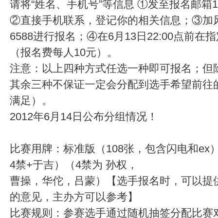
请将“姓名、手机号”等信息 ①发至报名邮箱1758
②直接手机联系，登记你的相关信息；③加风云
6588进行报名；④在6月13日22:00点前
（报名费每人10元）。
注意：以上四种方式任选一种即可报名；但
其余三种不保证一定会分配到选手希望前往
满足）。
2012年6月14日公布分组情况！
比赛用牌：标准版（108张，包含闪电和ex
4禁+于吉）（4禁为 孙权，
曹操，华佗，吕蒙）【选手报名时，可以提
的意见，主办方可以参考】
比赛规则：参赛选手通过随机抽签分配比赛