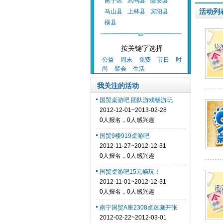
邕宁区
武鸣县
隆安县
活动列
马山县
上林县
宾阳县
横县
按关键字选择
公益
周末
免费
节日
时
尚
聚会
生活
我关注的活动
国贸桌游吧 团队游戏畅游玩
2012-12-01~2013-02-28
0人报名，0人感兴趣
国贸9楼919桌游吧
2012-11-27~2012-12-31
0人报名，0人感兴趣
国贸桌游吧15元畅玩！
2012-11-01~2012-12-31
0人报名，0人感兴趣
南宁国贸A座2308桌迷藏开张
2012-02-22~2012-03-01