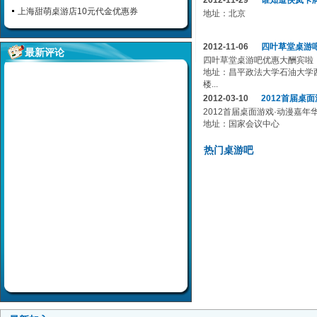
2012-11-29
谁知道侠岚卡
上海甜萌桌游店10元代金优惠券
地址：北京
2012-11-06
四叶草堂桌游
最新评论
四叶草堂桌游吧优惠大酬宾啦！
地址：昌平政法大学石油大学
楼...
2012-03-10
2012首届桌
2012首届桌面游戏·动漫嘉年华
地址：国家会议中心
热门桌游吧